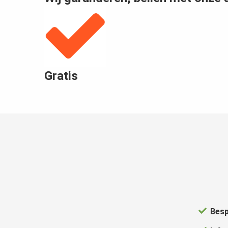
Voorkeuren opslaan
Gratis
Besp