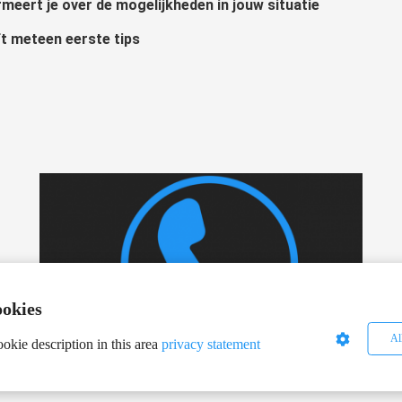
rmeert je over de mogelijkheden in jouw situatie
t meteen eerste tips
ookies
Al
okie description in this area
privacy statement