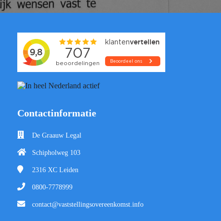
Contactinformatie
De Graauw Legal
Schipholweg 103
2316 XC
Leiden
0800-7778999
contact@vaststellingsovereenkomst.info