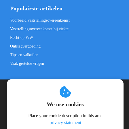
Populairste artikelen
Voorbeeld vaststellingsovereenkomst
Vaststellingsovereenkomst bij ziekte
Recht op WW
Ontslagvergoeding
Tips en valkuilen
Vaak gestelde vragen
© 2025 De Graauw Legal
We use cookies
Algemene voorwaarden
Privacy statement
Place your cookie description in this area
privacy statement