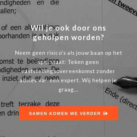
Wil je ook door ons
geholpen worden?
Neem geen risico's als jouw baan op het
spel staat: Teken geen
vaststellingsovereenkomst zonder
advies van een expert. Wij helpen je
graag...
SAMEN KOMEN WE VERDER