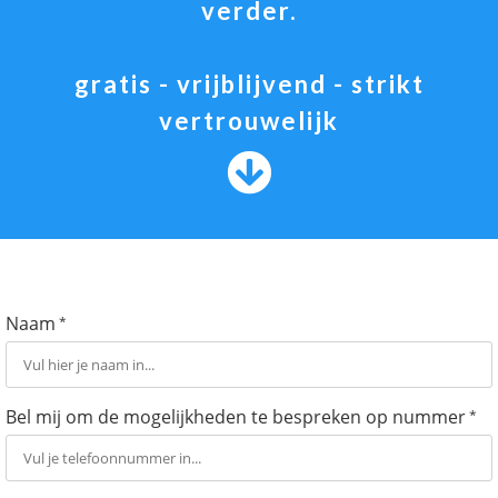
verder.
gratis - vrijblijvend - strikt
vertrouwelijk
Naam
*
Bel mij om de mogelijkheden te bespreken op nummer
*