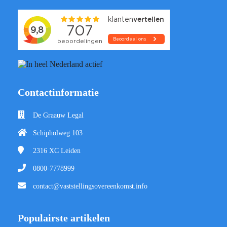
Contactinformatie
De Graauw Legal
Schipholweg 103
2316 XC
Leiden
0800-7778999
contact@vaststellingsovereenkomst.info
Populairste artikelen