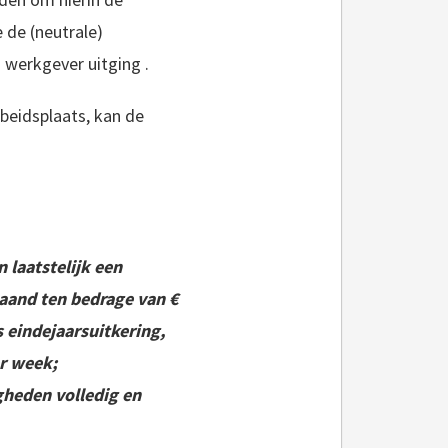
 de (neutrale)
n werkgever uitging .
beidsplaats, kan de
 laatstelijk een
maand ten bedrage van €
 eindejaarsuitkering,
r week;
heden volledig en