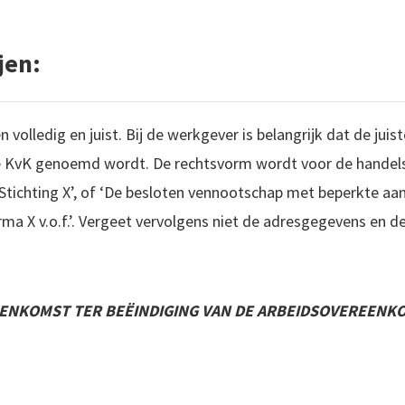
jen:
 volledig en juist. Bij de werkgever is belangrijk dat de ju
de KvK genoemd wordt. De rechtsvorm wordt voor de handel
Stichting X’, of ‘De besloten vennootschap met beperkte aansp
rma X v.o.f.’. Vergeet vervolgens niet de adresgegevens en
ENKOMST TER BEËINDIGING VAN DE ARBEIDSOVEREENK