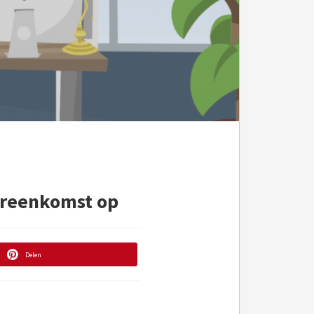
vereenkomst op
Delen