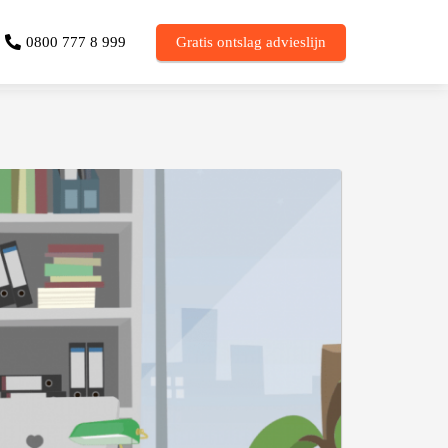
0800 777 8 999
Gratis ontslag advieslijn