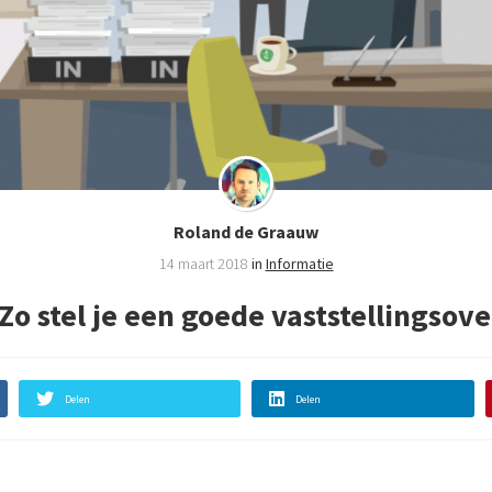
Roland de Graauw
14 maart 2018
in
Informatie
Zo stel je een goede vaststellingso
Delen
Delen