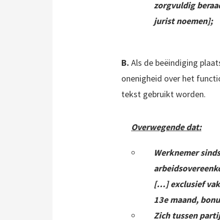
zorgvuldig beraa
jurist noemen];
B.
Als de beëindiging plaat
onenigheid over het funct
tekst gebruikt worden.
Overwegende dat:
Werknemer sinds 
arbeidsovereenko
[…] exclusief va
13e maand, bonus
Zich tussen parti