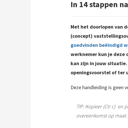
In 14 stappen n
Met het doorlopen van de
(concept) vaststellings
goedvinden beëindigd 
werknemer kun je deze o
kan zijn in jouw situatie.
openingsvoorstel of ter
Deze handleiding is geen v
TIP: Kopieer (Ctr c) en 
overeenkomst op maat 