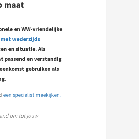
p maat
ionele en WW-vriendelijke
 met wederzijds
en en situatie. Als
t passend en verstandig
reenkomst gebruiken als
ng.
jd
een specialist meekijken.
stand om tot jouw