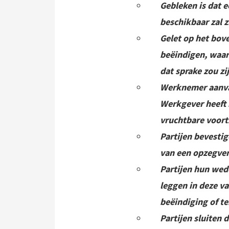
Gebleken is dat 
beschikbaar zal z
Gelet op het bov
beëindigen, waar
dat sprake zou zi
Werknemer aanvan
Werkgever heeft 
vruchtbare voort
Partijen bevestig
van een opzegve
Partijen hun wede
leggen in deze va
beëindiging of t
Partijen sluiten 