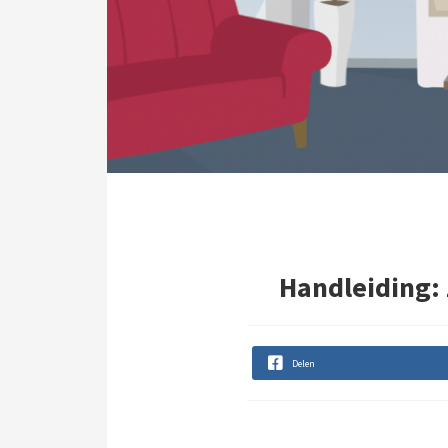
Voorkeuren opslaan
Handleiding: 
Delen