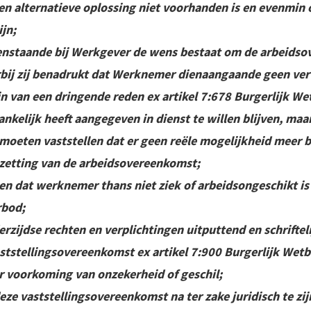
een alternatieve oplossing niet voorhanden is en evenmin 
ijn;
enstaande bij Werkgever de wens bestaat om de arbeidso
bij zij benadrukt dat Werknemer dienaangaande geen verwi
jn van een dringende reden ex artikel 7:678 Burgerlijk We
kelijk heeft aangegeven in dienst te willen blijven, maar
moeten vaststellen dat er geen reële mogelijkheid meer b
zetting van de arbeidsovereenkomst;
en dat werknemer thans niet ziek of arbeidsongeschikt is 
rbod;
rzijdse rechten en verplichtingen uitputtend en schriftel
ststellingsovereenkomst ex artikel 7:900 Burgerlijk Wetbo
er voorkoming van onzekerheid of geschil;
deze vaststellingsovereenkomst na ter zake juridisch te zi