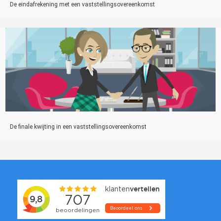
De eindafrekening met een vaststellingsovereenkomst
De finale kwijting in een vaststellingsovereenkomst