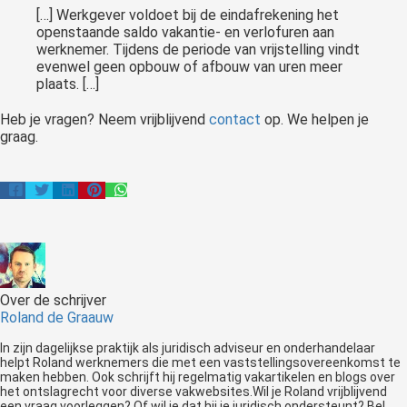
[…] Werkgever voldoet bij de eindafrekening het
openstaande saldo vakantie- en verlofuren aan
werknemer. Tijdens de periode van vrijstelling vindt
evenwel geen opbouw of afbouw van uren meer
plaats. […]
Heb je vragen? Neem vrijblijvend
contact
op. We helpen je
graag.
Over de schrijver
Roland de Graauw
In zijn dagelijkse praktijk als juridisch adviseur en onderhandelaar
helpt Roland werknemers die met een vaststellingsovereenkomst te
maken hebben. Ook schrijft hij regelmatig vakartikelen en blogs over
het ontslagrecht voor diverse vakwebsites.Wil je Roland vrijblijvend
een vraag voorleggen? Of wil je dat hij je juridisch ondersteunt? Bel