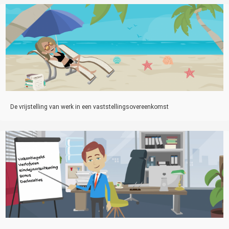
De vrijstelling van werk in een vaststellingsovereenkomst