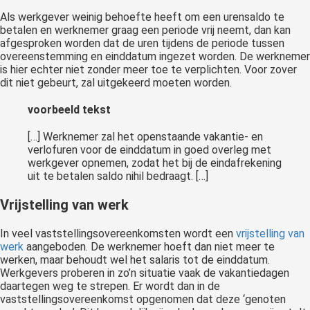
Als werkgever weinig behoefte heeft om een urensaldo te
betalen en werknemer graag een periode vrij neemt, dan kan
afgesproken worden dat de uren tijdens de periode tussen
overeenstemming en einddatum ingezet worden. De werknemer
is hier echter niet zonder meer toe te verplichten. Voor zover
dit niet gebeurt, zal uitgekeerd moeten worden.
voorbeeld tekst
[…] Werknemer zal het openstaande vakantie- en
verlofuren voor de einddatum in goed overleg met
werkgever opnemen, zodat het bij de eindafrekening
uit te betalen saldo nihil bedraagt. […]
Vrijstelling van werk
In veel vaststellingsovereenkomsten wordt een
vrijstelling van
werk
aangeboden. De werknemer hoeft dan niet meer te
werken, maar behoudt wel het salaris tot de einddatum.
Werkgevers proberen in zo’n situatie vaak de vakantiedagen
daartegen weg te strepen. Er wordt dan in de
vaststellingsovereenkomst opgenomen dat deze ‘genoten