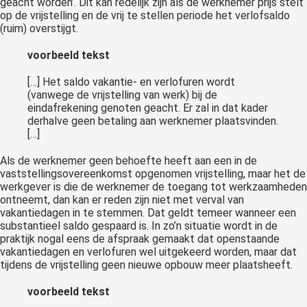
geacht worden’. Dit kan redelijk zijn als de werknemer prijs stelt
op de vrijstelling en de vrij te stellen periode het verlofsaldo
(ruim) overstijgt.
voorbeeld tekst
[…] Het saldo vakantie- en verlofuren wordt
(vanwege de vrijstelling van werk) bij de
eindafrekening genoten geacht. Er zal in dat kader
derhalve geen betaling aan werknemer plaatsvinden.
[…]
Als de werknemer geen behoefte heeft aan een in de
vaststellingsovereenkomst opgenomen vrijstelling, maar het de
werkgever is die de werknemer de toegang tot werkzaamheden
ontneemt, dan kan er reden zijn niet met verval van
vakantiedagen in te stemmen. Dat geldt temeer wanneer een
substantieel saldo gespaard is. In zo’n situatie wordt in de
praktijk nogal eens de afspraak gemaakt dat openstaande
vakantiedagen en verlofuren wel uitgekeerd worden, maar dat
tijdens de vrijstelling geen nieuwe opbouw meer plaatsheeft.
voorbeeld tekst